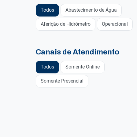
Todos
Abastecimento de Água
Aferição de Hidrômetro
Operacional
Canais de Atendimento
Todos
Somente Online
Somente Presencial