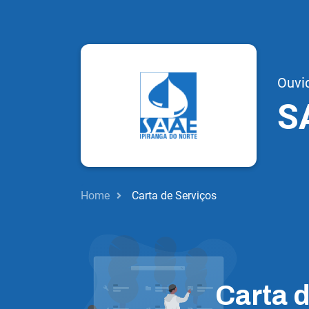
Ouvi
S
Home
Carta de Serviços
Carta 