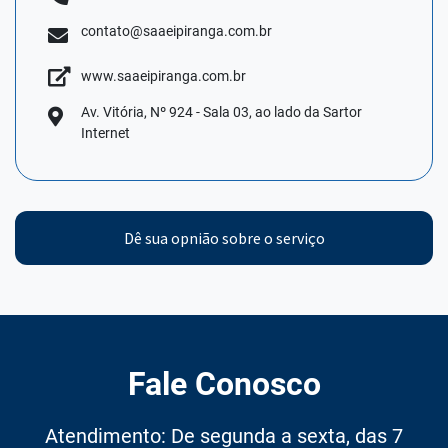
contato@saaeipiranga.com.br
www.saaeipiranga.com.br
Av. Vitória, Nº 924 - Sala 03, ao lado da Sartor
Internet
Dê sua opnião sobre o serviço
Fale Conosco
Atendimento: De segunda a sexta, das 7